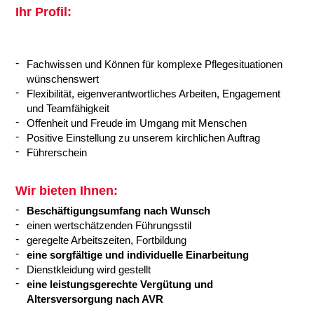
Ihr Profil:
Fachwissen und Können für komplexe Pflegesituationen
wünschenswert
Flexibilität, eigenverantwortliches Arbeiten, Engagement
und Teamfähigkeit
Offenheit und Freude im Umgang mit Menschen
Positive Einstellung zu unserem kirchlichen Auftrag
Führerschein
Wir bieten Ihnen:
Beschäftigungsumfang nach Wunsch
einen wertschätzenden Führungsstil
geregelte Arbeitszeiten, Fortbildung
eine sorgfältige und individuelle Einarbeitung
Dienstkleidung wird gestellt
eine leistungsgerechte Vergütung und
Altersversorgung nach AVR