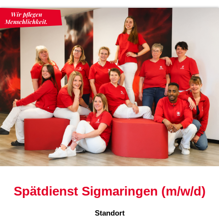
Wir pflegen
Menschlichkeit.
Spätdienst Sigmaringen (m/w/d)
Standort